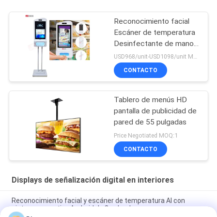
Reconocimiento facial
Escáner de temperatura
Desinfectante de manos
Quiosco publicitario
USD968/unit-USD1098/unit MOQ:1 unidad
CONTACTO
Tablero de menús HD
pantalla de publicidad de
pared de 55 pulgadas
Price Negotiated MOQ:1
CONTACTO
Displays de señalización digital en interiores
Reconocimiento facial y escáner de temperatura AI con
sistema operativo Android de 8 pulgadas