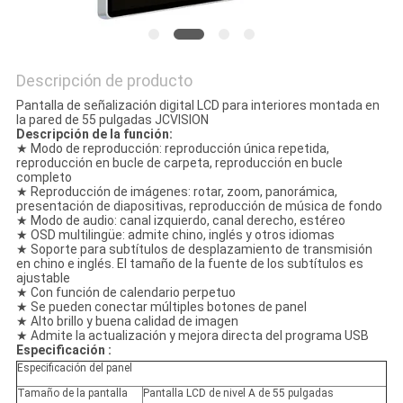
Descripción de producto
Pantalla de señalización digital LCD para interiores montada en
la pared de 55 pulgadas JCVISION
Descripción de la función:
★ Modo de reproducción: reproducción única repetida,
reproducción en bucle de carpeta, reproducción en bucle
completo
★ Reproducción de imágenes: rotar, zoom, panorámica,
presentación de diapositivas, reproducción de música de fondo
★ Modo de audio: canal izquierdo, canal derecho, estéreo
★ OSD multilingüe: admite chino, inglés y otros idiomas
★ Soporte para subtítulos de desplazamiento de transmisión
en chino e inglés. El tamaño de la fuente de los subtítulos es
ajustable
★ Con función de calendario perpetuo
★ Se pueden conectar múltiples botones de panel
★ Alto brillo y buena calidad de imagen
★ Admite la actualización y mejora directa del programa USB
Especificación :
Especificación del panel
Tamaño de la pantalla
Pantalla LCD de nivel A de 55 pulgadas