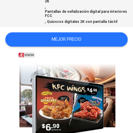
2K
,
Pantallas de señalización digital para interiores
SOLICITAR
FCC
,
Quioscos digitales 2K con pantalla táctil
UNA CITA
MEJOR PRECIO
MAPA
DEL
SITIO
POLÍTICA
DE
PRIVACIDAD