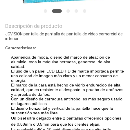
Descripción de producto
JCVISION pantalla de pantalla de pantalla de vídeo comercial de
interior
Características:
Apariencia de moda, diseño del marco de aleación de
aluminio, toda la máquina hermosa, generosa, de alta
calidad.
El uso de un panel LCD LED HD de marca importada permite
una calidad de imagen más clara y un menor consumo de
energía.
El marco de la cara está hecho de vidrio endurecido de alta
calidad, que es resistente al desgaste, a prueba de arañazos
y a prueba de daños.
Con un diseño de cerradura antirrobo, es más seguro usarlo
en lugares públicos.
El diseño horizontal y vertical de la pantalla hace que la
suspensión sea más libre.
Un bisel ultra delgado entre 2 pantallas ofrecemos opciones
de 0.88mm o 3.5mm para que los clientes elijan.
La resolución 4K o 2K está disponible con un alto brillo.