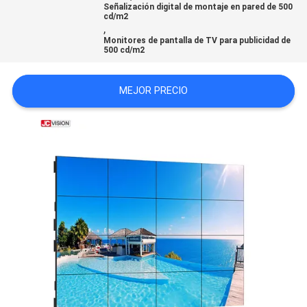
Señalización digital de montaje en pared de 500
cd/m2
,
SOLICITAR
Monitores de pantalla de TV para publicidad de
500 cd/m2
UNA CITA
MEJOR PRECIO
MAPA
DEL
SITIO
POLÍTICA
DE
PRIVACIDAD