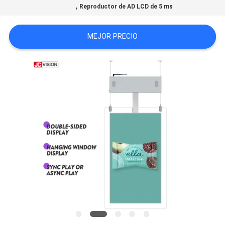
,
Reproductor de AD LCD de 5 ms
SOLICITAR
MEJOR PRECIO
UNA CITA
MAPA
DEL
SITIO
POLÍTICA
DE
PRIVACIDAD