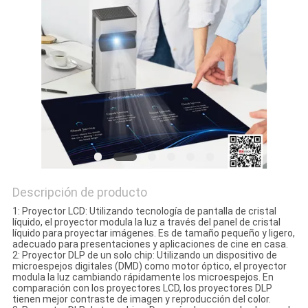
SOLICITAR
UNA CITA
MAPA
DEL
SITIO
Descripción de producto
POLÍTICA
1: Proyector LCD: Utilizando tecnología de pantalla de cristal
DE
líquido, el proyector modula la luz a través del panel de cristal
líquido para proyectar imágenes. Es de tamaño pequeño y ligero,
PRIVACIDAD
adecuado para presentaciones y aplicaciones de cine en casa.
2: Proyector DLP de un solo chip: Utilizando un dispositivo de
microespejos digitales (DMD) como motor óptico, el proyector
modula la luz cambiando rápidamente los microespejos. En
comparación con los proyectores LCD, los proyectores DLP
tienen mejor contraste de imagen y reproducción del color.