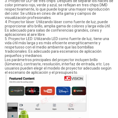
3: Proyector DLP de tres chips: Después de separar los haces de
color primario rojo, verde y azul, se reflejan en tres chips DMD
respectivamente, lo que puede lograr una mayor reproducción
del color. Se utiliza en cines de alta gama y campos de
visualización profesionales.
4: Proyector láser: Utilizando láser como fuente de luz, puede
proporcionar alto brillo, amplia gama de colores y larga vida útil.
Es adecuado para salas de conferencias grandes, cines y
aplicaciones al aire libre.
5: Proyector LED: Utilizando LED como fuente de luz, tiene una
vida útil más larga y es más eficiente energéticamente y
respetuoso con el medio ambiente que las bombillas
tradicionales. Es adecuado para escenarios de aplicación
pequeños y medianos.
Los parámetros principales del proyector incluyen brillo
(lúmenes), contraste, resolución, interfaz de entrada, etc. Los
usuarios pueden elegir el modelo de proyector adecuado según
el escenario de aplicación y el presupuesto.